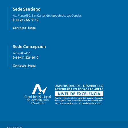
Sede Santiago
Av. Plaza 680, San Carlos de Apoquindo, Las Condes
(+56 2) 2327 9110
Contacto
|
Mapa
Sede Concepción
Ainavillo 456
(+56-41) 226 8610
Contacto
|
Mapa