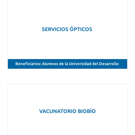
SERVICIOS ÓPTICOS
Beneficiarios: Alumnos de la Universidad del Desarrollo
VACUNATORIO BIOBÍO