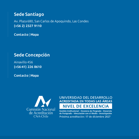
Sede Santiago
Av. Plaza 680, San Carlos de Apoquindo, Las Condes
(+56 2) 2327 9110
Contacto
|
Mapa
Sede Concepción
Ainavillo 456
(+56-41) 226 8610
Contacto
|
Mapa